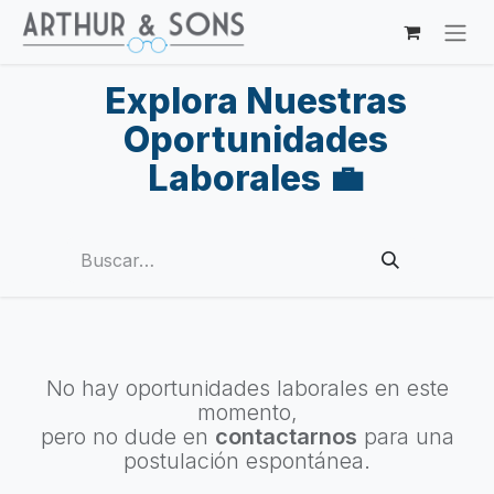
Ir al contenido
Explora Nuestras
Oportunidades
Laborales 💼
No hay oportunidades laborales en este
momento,
pero no dude en
contactarnos
para una
postulación espontánea.