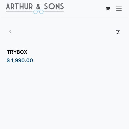
Ir al contenido
TRYBOX
$
1,990.00