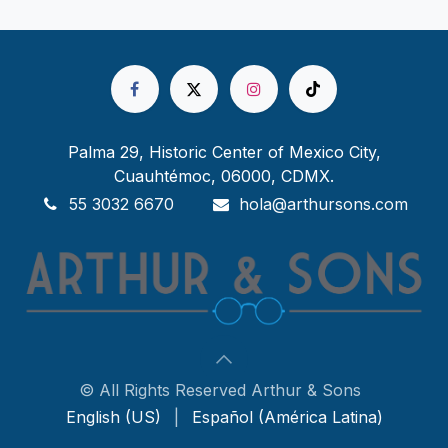
Palma 29, Historic Center of Mexico City,
Cuauhtémoc, 06000, CDMX.
55 3032 6670
hola@arthursons.com
© All Rights Reserved Arthur & Sons
English (US)
|
Español (América Latina)