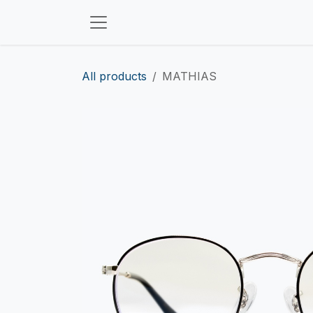
Ir al contenido
All products
MATHIAS