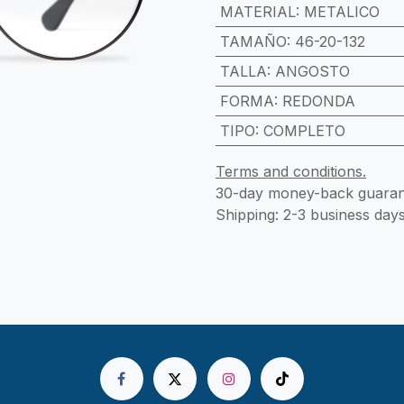
MATERIAL
:
METALICO
TAMAÑO
:
46-20-132
TALLA
:
ANGOSTO
FORMA
:
REDONDA
TIPO
:
COMPLETO
Terms and conditions.
30-day money-back guaran
Shipping: 2-3 business days